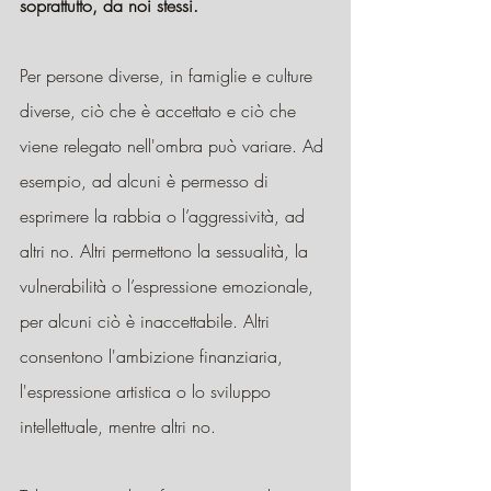
soprattutto, da noi stessi.
Per persone diverse, in famiglie e culture 
diverse, ciò che è accettato e ciò che 
viene relegato nell'ombra può variare. Ad 
esempio, ad alcuni è permesso di 
esprimere la rabbia o l’aggressività, ad 
altri no. Altri permettono la sessualità, la 
vulnerabilità o l’espressione emozionale, 
per alcuni ciò è inaccettabile. Altri 
consentono l'ambizione finanziaria, 
l'espressione artistica o lo sviluppo 
intellettuale, mentre altri no.