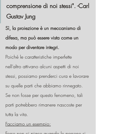
comprensione di noi stessi". -Carl 
Gustav Jung
Sì, la proiezione è un meccanismo di 
difesa, ma può essere vista come un 
modo per diventare integri.
Poiché le caratteristiche imperfette 
nell’altro attivano alcuni aspetti di noi 
stessi, possiamo prenderci cura e lavorare 
su quelle parti che abbiamo rinnegato. 
Se non fosse per questo fenomeno, tali 
parti potrebbero rimanere nascoste per 
tutta la vita.
Facciamo un esempio:
Forse non ci piace quando le persone si 