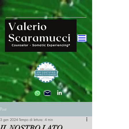
Post
3 gen 2024
Tempo di lettura: 4 min
IL NOSTRO LATO