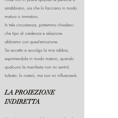
arrabbiano, sia che lo facciano in modo 
maturo o immaturo.
In tale circostanza, potremmo chiederci 
che tipo di credenza e relazione 
abbiamo con quest’emozione.
Se accetto e accolgo la mia rabbia, 
esprimendola in modo maturo, quando 
qualcuno la manifesta non mi sentirò 
turbato; lo noterò, ma non mi influenzerà.
LA PROIEZIONE 
INDIRETTA