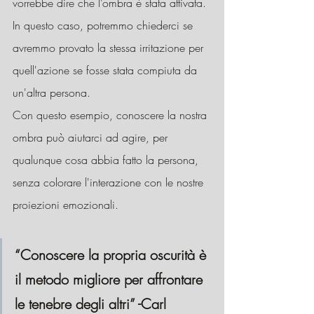
vorrebbe dire che l’ombra è stata attivata.
In questo caso, potremmo chiederci se 
avremmo provato la stessa irritazione per 
quell'azione se fosse stata compiuta da 
un'altra persona.
Con questo esempio, conoscere la nostra 
ombra può aiutarci ad agire, per 
qualunque cosa abbia fatto la persona, 
senza colorare l'interazione con le nostre 
proiezioni emozionali.
“Conoscere la propria oscurità è 
il metodo migliore per affrontare 
le tenebre degli altri” -Carl 