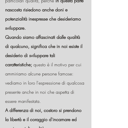
particolari qualità, perché
 in questa parte 
nascosta risiedono anche doni e 
potenzialità inespresse che desideriamo 
sviluppare.
Quando siamo affascinati dalle qualità 
di qualcuno, significa che in noi esiste il 
desiderio di sviluppare tali 
caratteristiche;
 questo è il motivo per cui 
ammiriamo alcune persone famose: 
vediamo in loro l'espressione di qualcosa 
presente anche in noi che aspetta di 
essere manifestata.
A differenza di noi, costoro si prendono 
la libertà e il coraggio d'incarnare ed 